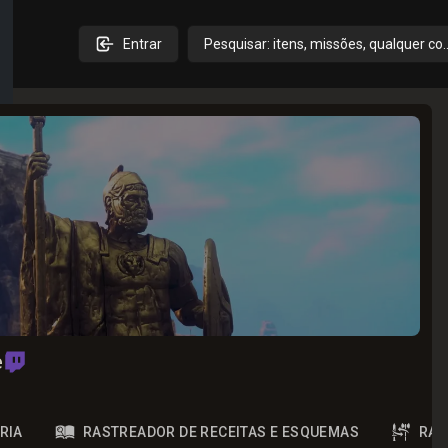
Entrar
Pesquisar: itens, missões, qualquer co
e
RIA
RASTREADOR DE RECEITAS E ESQUEMAS
RAS