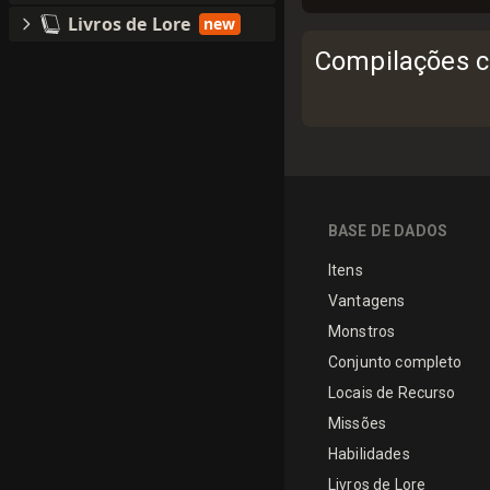
Livros de Lore
new
Compilações c
BASE DE DADOS
Itens
Vantagens
Monstros
Conjunto completo
Locais de Recurso
Missões
Habilidades
Livros de Lore