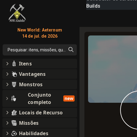
Builds
New World: Aeternum
14 de jul. de 2026
Pesquisar: itens, missões, qualquer coisa
Itens
Vantagens
Monstros
Conjunto
new
completo
Locais de Recurso
Missões
Habilidades