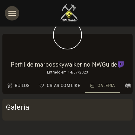
Perfil de marcosskywalker no NWGuide
Entrado em
14/07/2023
BUILDS
CRIAR COM LIKE
GALERIA
Galeria