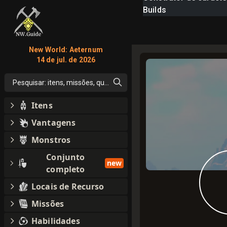
Builds
New World: Aeternum
14 de jul. de 2026
Pesquisar: itens, missões, qualquer coisa
Itens
Vantagens
Monstros
Conjunto
new
completo
Locais de Recurso
Missões
Habilidades