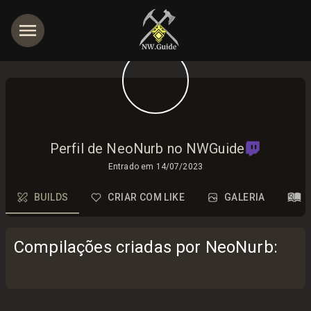
Perfil de NeoNurb no NWGuide
Entrado em
14/07/2023
BUILDS
CRIAR COM LIKE
GALERIA
Compilações criadas por NeoNurb
: