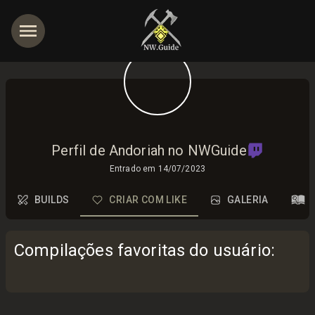
Perfil de Andoriah no NWGuide
Entrado em
14/07/2023
BUILDS
CRIAR COM LIKE
GALERIA
Compilações favoritas do usuário
: