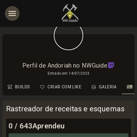
Perfil de Andoriah no NWGuide
Entrado em
14/07/2023
BUILDS
CRIAR COM LIKE
GALERIA
Rastreador de receitas e esquemas
0
/
643
Aprendeu