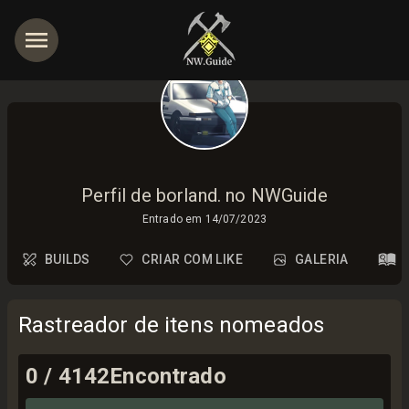
Perfil de borland. no NWGuide
Entrado em
14/07/2023
BUILDS
CRIAR COM LIKE
GALERIA
Rastreador de itens nomeados
0
/
4142
Encontrado