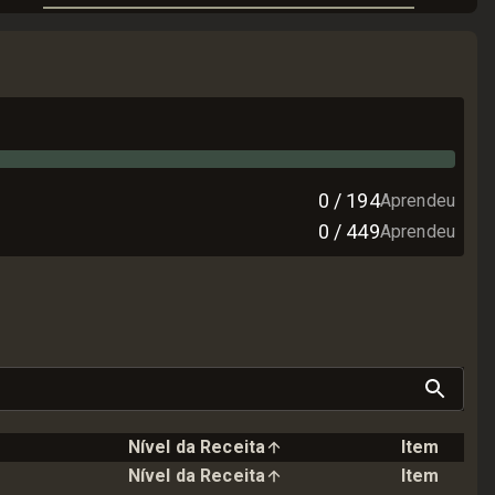
0
/
194
Aprendeu
0
/
449
Aprendeu
Nível da Receita
Item
Nível da Receita
Item