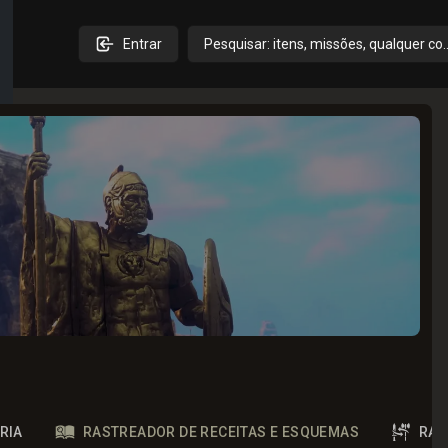
Entrar
Pesquisar: itens, missões, qualquer co
RIA
RASTREADOR DE RECEITAS E ESQUEMAS
RAS