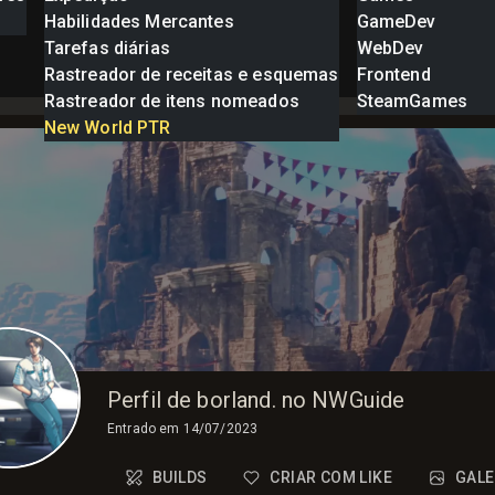
Habilidades Mercantes
GameDev
Tarefas diárias
WebDev
Rastreador de receitas e esquemas
Frontend
Rastreador de itens nomeados
SteamGames
New World PTR
Perfil de borland. no NWGuide
Entrado em
14/07/2023
BUILDS
CRIAR COM LIKE
GALE