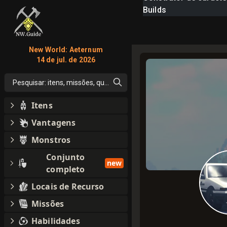
Builds
New World: Aeternum
14 de jul. de 2026
Pesquisar: itens, missões, qualquer coisa
Itens
Vantagens
Monstros
Conjunto
new
completo
Locais de Recurso
Missões
Habilidades