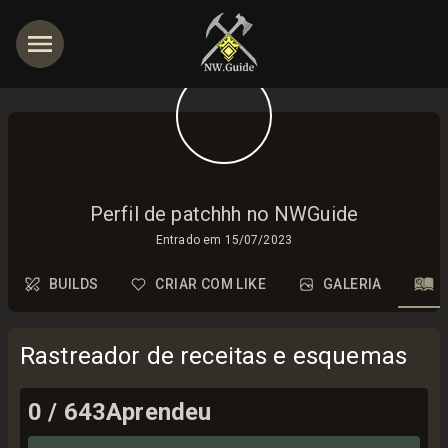
Perfil de patchhh no NWGuide
Entrado em
15/07/2023
BUILDS
CRIAR COM LIKE
GALERIA
Rastreador de receitas e esquemas
0
/
643
Aprendeu