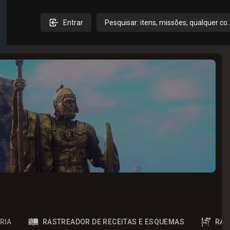
Entrar
Pesquisar: itens, missões, qualquer co
RIA
RASTREADOR DE RECEITAS E ESQUEMAS
RAS