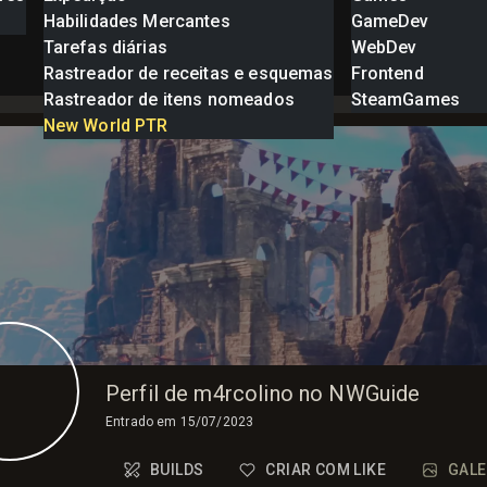
Habilidades Mercantes
GameDev
Tarefas diárias
WebDev
Rastreador de receitas e esquemas
Frontend
Rastreador de itens nomeados
SteamGames
New World PTR
Perfil de m4rcolino no NWGuide
Entrado em
15/07/2023
BUILDS
CRIAR COM LIKE
GALE