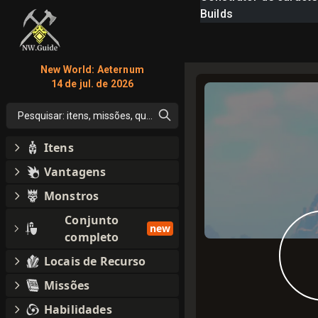
Builds
New World: Aeternum
14 de jul. de 2026
Pesquisar: itens, missões, qualquer coisa
Itens
Vantagens
Monstros
Conjunto
new
completo
Locais de Recurso
Missões
Habilidades