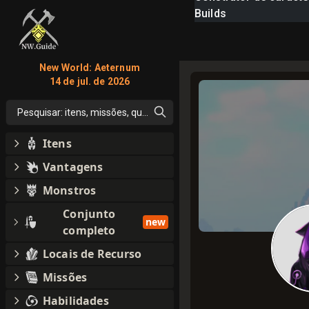
Builds
New World: Aeternum
14 de jul. de 2026
Pesquisar: itens, missões, qualquer coisa
Itens
Vantagens
Monstros
Conjunto
new
completo
Locais de Recurso
Missões
Habilidades