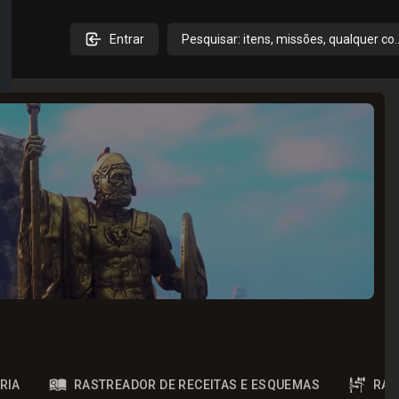
Entrar
Pesquisar: itens, missões, qualquer co
RIA
RASTREADOR DE RECEITAS E ESQUEMAS
RAS