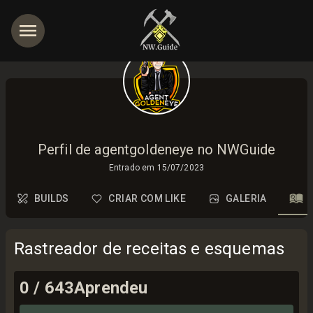
Perfil de agentgoldeneye no NWGuide
Entrado em
15/07/2023
BUILDS
CRIAR COM LIKE
GALERIA
Rastreador de receitas e esquemas
0
/
643
Aprendeu