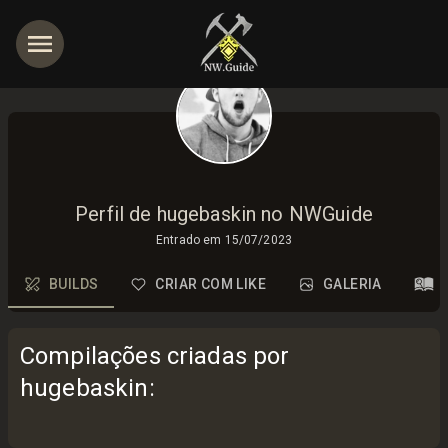
Perfil de hugebaskin no NWGuide
Entrado em
15/07/2023
BUILDS
CRIAR COM LIKE
GALERIA
Compilações criadas por
hugebaskin
: