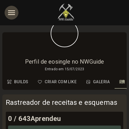
Perfil de eosingle no NWGuide
Entrado em
15/07/2023
BUILDS
CRIAR COM LIKE
GALERIA
Rastreador de receitas e esquemas
0
/
643
Aprendeu