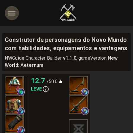
Construtor de personagens do Novo Mundo
com habilidades, equipamentos e vantagens
NWGuide Character Builder
v1.1.0
, gameVersion
New
World: Aeternum
12.7
/50.0
LEVE