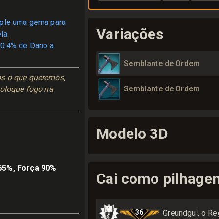
ple uma gema para
Variações
la.
0.4% de Dano a
Semblante de Ordem
s o que queremos, 
Semblante de Ordem
oloque fogo na 
Modelo 3D
65%, Força 90%
Cai como pilhage
36
Greundgul, o Re