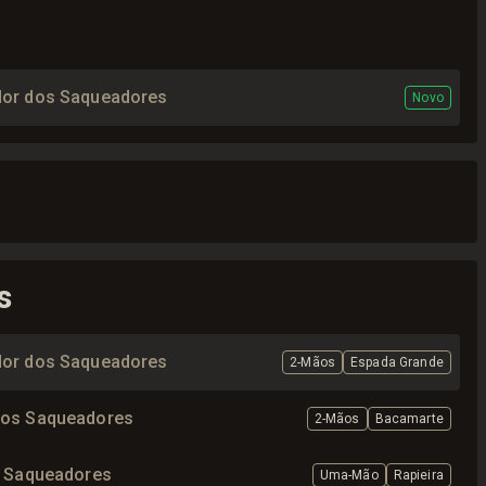
dor dos Saqueadores
Novo
s
dor dos Saqueadores
2-Mãos
Espada Grande
dos Saqueadores
2-Mãos
Bacamarte
s Saqueadores
Uma-Mão
Rapieira