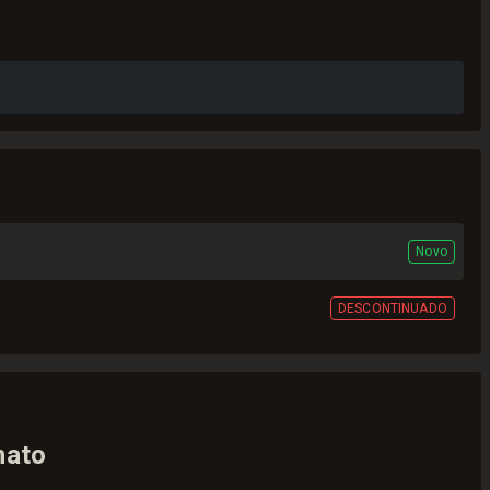
Novo
DESCONTINUADO
nato