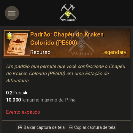
Padrão: Chapéu do Kraken
Colorido (PE600)
Recurso
Legendary
Um padrão que permite que você confeccione o Chapéu 
do Kraken Colorido (PE600) em uma Estação de 
Alfaiataria.
0.2
Peso
10.000
Tamanho máximo da Pilha
Evento expirado
Baixar captura de tela
Copiar captura de tela