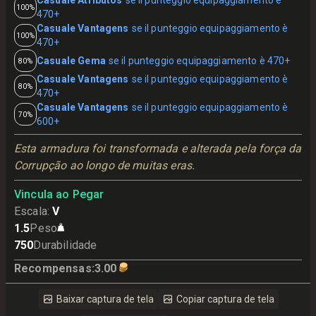
Casuale Atributos
se il punteggio equipaggiamento è
100%
470+
Casuale Vantagens
se il punteggio equipaggiamento è
100%
470+
Casuale Gema
se il punteggio equipaggiamento è 470+
80%
Casuale Vantagens
se il punteggio equipaggiamento è
80%
470+
Casuale Vantagens
se il punteggio equipaggiamento è
70%
600+
Esta armadura foi transformada e alterada pela força da 
Corrupção ao longo de muitas eras.
Vincula ao Pegar
Escala
:
V
1.5
Peso
750
Durabilidade
Recompensas
:
3.00
Baixar captura de tela
Copiar captura de tela