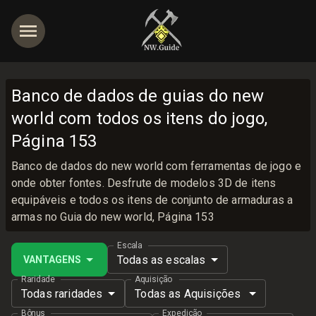
Banco de dados de guias do new
world com todos os itens do jogo,
Página 153
Banco de dados do new world com ferramentas de jogo e
onde obter fontes. Desfrute de modelos 3D de itens
equipáveis e todos os itens de conjunto de armaduras a
armas no Guia do new world, Página 153
Escala
Todas as escalas
VANTAGENS
Raridade
Aquisição
Todas raridades
Todas as Aquisições
Bônus
Expedição