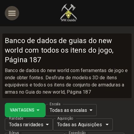
Banco de dados de guias do new
world com todos os itens do jogo,
Página 187
Banco de dados do new world com ferramentas de jogo e
onde obter fontes. Desfrute de modelos 3D de itens
equipáveis e todos os itens de conjunto de armaduras a
armas no Guia do new world, Página 187
Escala
Todas as escalas
VANTAGENS
Raridade
Aquisição
Todas raridades
Todas as Aquisições
Bônus
Expedição