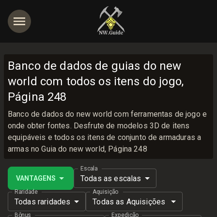
Banco de dados de guias do new
world com todos os itens do jogo,
Página 248
Banco de dados do new world com ferramentas de jogo e
onde obter fontes. Desfrute de modelos 3D de itens
equipáveis e todos os itens de conjunto de armaduras a
armas no Guia do new world, Página 248
Escala
Todas as escalas
VANTAGENS
Raridade
Aquisição
Todas raridades
Todas as Aquisições
Bônus
Expedição