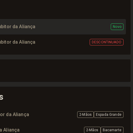
bitor da Aliança
Novo
bitor da Aliança
DESCONTINUADO
s
or da Aliança
2-Mãos
Espada Grande
a Aliança
2-Mãos
Bacamarte