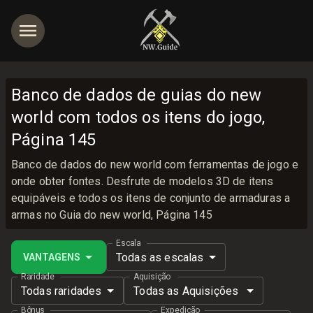
Banco de dados de guias do new
world com todos os itens do jogo,
Página 145
Banco de dados do new world com ferramentas de jogo e
onde obter fontes. Desfrute de modelos 3D de itens
equipáveis e todos os itens de conjunto de armaduras a
armas no Guia do new world, Página 145
Escala
Todas as escalas
VANTAGENS
Raridade
Aquisição
Todas raridades
Todas as Aquisições
Bônus
Expedição